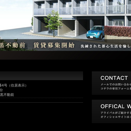
番4号（住居表示）
分
目黒不動前