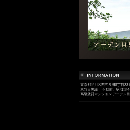
東京都品川区西五反田5丁目23
東急目黒線 「不動前」駅 徒歩4
高級賃貸マンション アーデン