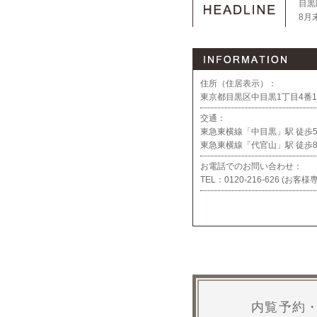
目黒
8月
住所（住居表示）：
東京都目黒区中目黒1丁目4番1
交通：
東急東横線「中目黒」駅 徒歩
東急東横線「代官山」駅 徒歩
お電話でのお問い合わせ：
TEL：
0120-216-626 (お
内覧予約