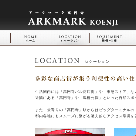
生活圏内には「高円寺パル商店街」や「東急ストア」な
近隣にある「高円寺」や「馬橋公園」といった自然スポ
また、最寄りの「高円寺」駅からはビッグターミナルの
都内各地にもスムーズに繋がる魅力的なアクセス環境を