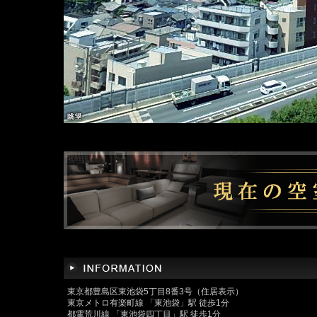
東京都豊島区東池袋5丁目8番3号（住居表示）
東京メトロ有楽町線 「東池袋」駅 徒歩1分
都電荒川線 「東池袋四丁目」駅 徒歩1分