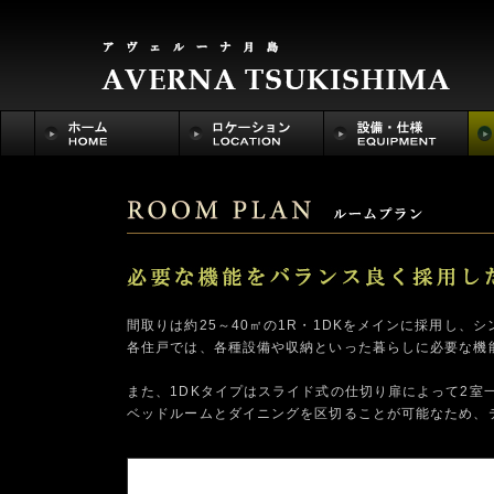
間取りは約25～40㎡の1R・1DKをメインに採用し、
各住戸では、各種設備や収納といった暮らしに必要な機
また、1DKタイプはスライド式の仕切り扉によって2室
ベッドルームとダイニングを区切ることが可能なため、