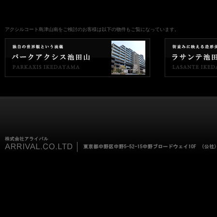
アクシルコート島津山南をご検討のお客様は以下の物件もご覧になっています。