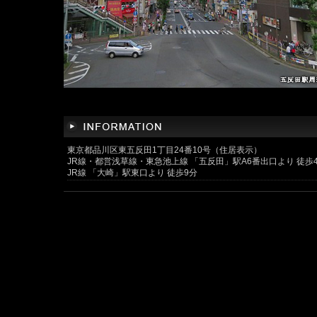
東京都品川区東五反田1丁目24番10号（住居表示）
JR線・都営浅草線・東急池上線 「五反田」駅A6番出口より 徒歩
JR線 「大崎」駅東口より 徒歩9分