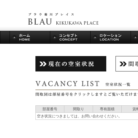
部屋番号
間取り
専有面積
賃
空き状況につきましては、お問い合わせください。