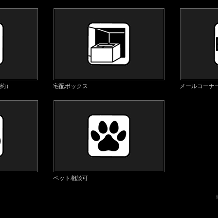
契約）
宅配ボックス
メールコーナ
ペット相談可