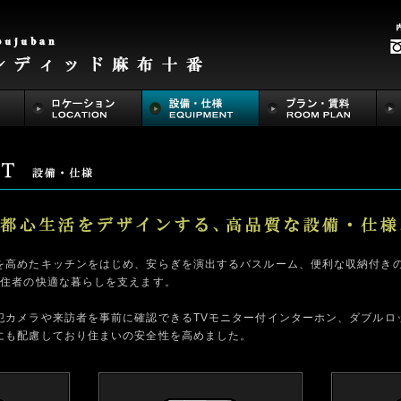
を高めたキッチンをはじめ、安らぎを演出するバスルーム、便利な収納付き
居住者の快適な暮らしを支えます。
犯カメラや来訪者を事前に確認できるTVモニター付インターホン、ダブルロ
にも配慮しており住まいの安全性を高めました。