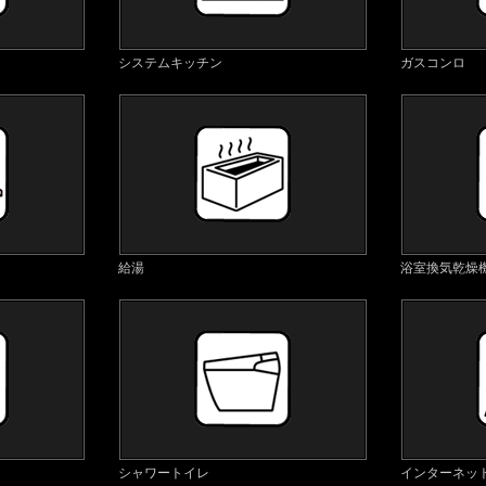
システムキッチン
ガスコンロ
給湯
浴室換気乾燥
シャワートイレ
インターネッ