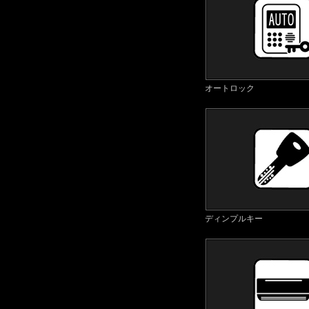
オートロック
ディンプルキー