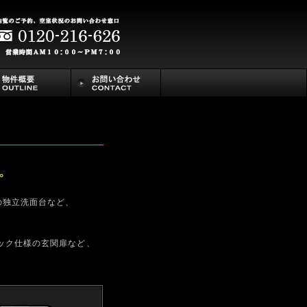
の独立洗面台など、
ック仕様の玄関扉など、