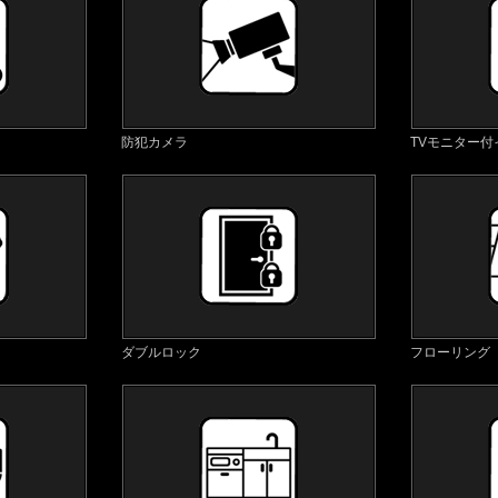
防犯カメラ
TVモニター
ダブルロック
フローリング