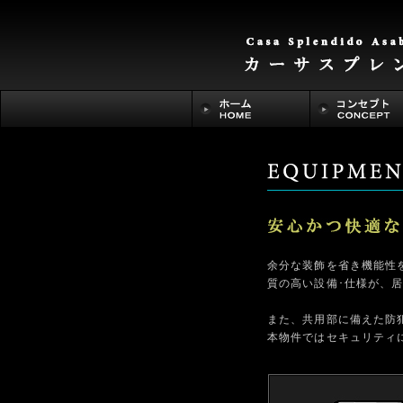
余分な装飾を省き機能性
質の高い設備･仕様が、
また、共用部に備えた防
本物件ではセキュリティ