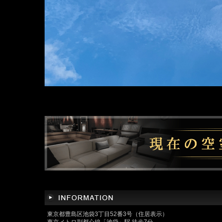
東京都豊島区池袋3丁目52番3号（住居表示）