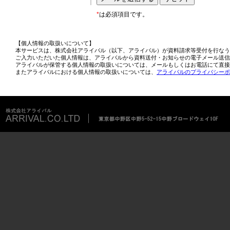
*
は必須項目です。
【個人情報の取扱いについて】
本サービスは、株式会社アライバル（以下、アライバル）が資料請求等受付を行なう
ご入力いただいた個人情報は、アライバルから資料送付・お知らせの電子メール送信
アライバルが保管する個人情報の取扱いについては、メールもしくはお電話にて直接
またアライバルにおける個人情報の取扱いについては、
アライバルのプライバシーポ