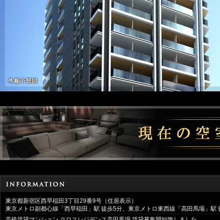
東京都新宿区西早稲田3丁目29番9号（住居表示）
東京メトロ副都心線「西早稲田」駅 徒歩5分、東京メトロ東西線「高田馬場」駅 
高級賃貸マンション クロスレジデンス高田馬場 賃貸募集開始致しました。