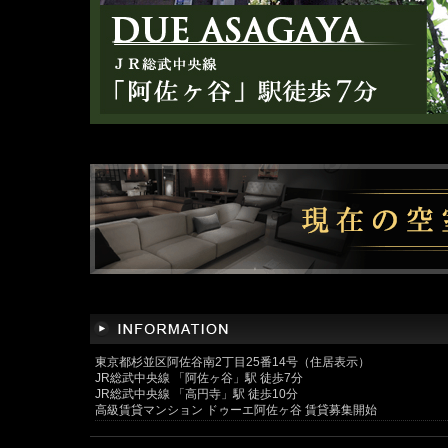
東京都杉並区阿佐谷南2丁目25番14号（住居表示）
JR総武中央線 「阿佐ヶ谷」駅 徒歩7分
JR総武中央線 「高円寺」駅 徒歩10分
高級賃貸マンション ドゥーエ阿佐ヶ谷 賃貸募集開始