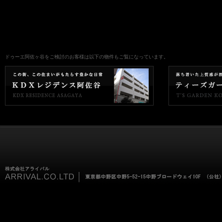
ドゥーエ阿佐ヶ谷をご検討のお客様は以下の物件もご覧になっています。