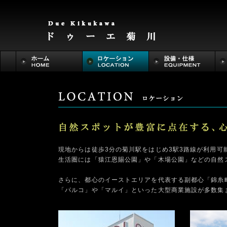
現地からは徒歩3分の菊川駅をはじめ3駅3路線が利用可
生活圏には「猿江恩賜公園」や「木場公園」などの自然
さらに、都心のイーストエリアを代表する副都心「錦糸
「パルコ」や「マルイ」といった大型商業施設が多数集