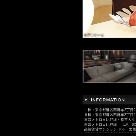
Ⅰ棟：東京都港区西麻布2丁目2
Ⅱ棟：東京都港区西麻布2丁目2
東京メトロ日比谷線・都営大江戸
東京メトロ日比谷線 「広尾」駅 
高級賃貸マンション ドゥーエ西