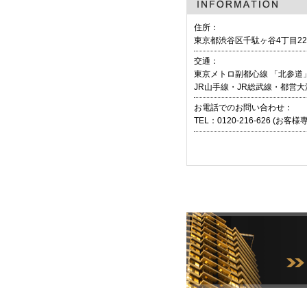
住所：
東京都渋谷区千駄ヶ谷4丁目22
交通：
東京メトロ副都心線 「北参道」
JR山手線・JR総武線・都営大
お電話でのお問い合わせ：
TEL：
0120-216-626 (お