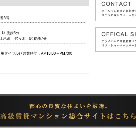
番8号
駅 徒歩3分
江戸線 「代々木」駅 徒歩7分
客様専用ダイヤル) / 営業時間：
AM10:00～PM7:00