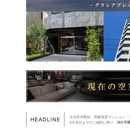
文京区本駒込、高級賃貸マンション「
8月末日までのご成約に限り、
仲介手