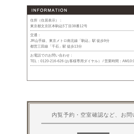
住所（住居表示）：
東京都文京区本駒込5丁目38番12号
交通：
JR山手線、東京メトロ南北線「駒込」駅 徒歩9分
都営三田線「千石」駅 徒歩13分
お電話でのお問い合わせ：
TEL：
0120-216-626 (お客様専用ダイヤル） / 営業時間：
AM10:
内覧予約・空室確認など、お問