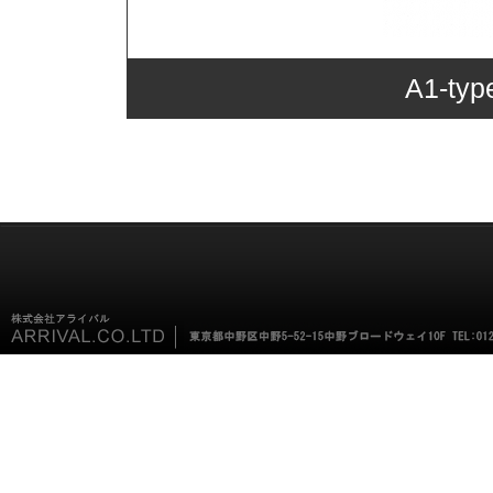
A1-ty