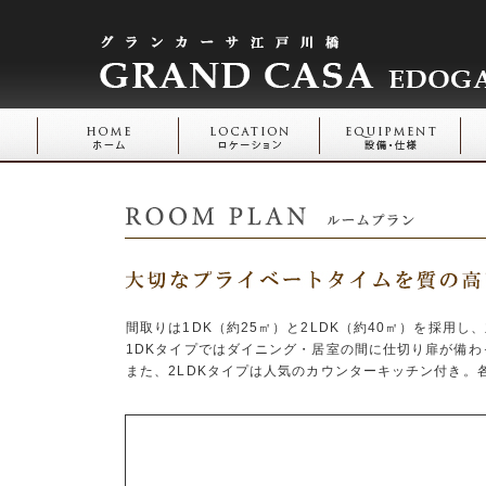
間取りは1DK（約25㎡）と2LDK（約40㎡）を採用し
1DKタイプではダイニング・居室の間に仕切り扉が備
また、2LDKタイプは人気のカウンターキッチン付き。