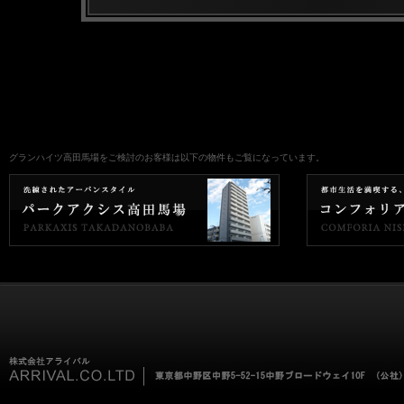
グランハイツ高田馬場をご検討のお客様は以下の物件もご覧になっています。