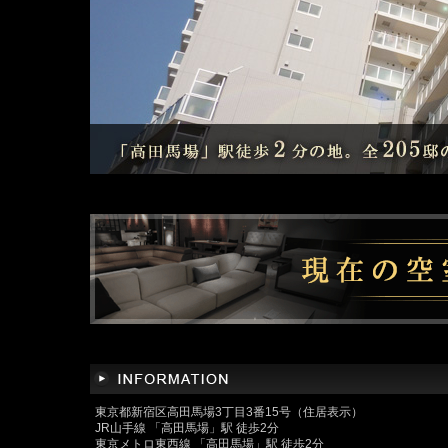
東京都新宿区高田馬場3丁目3番15号（住居表示）
JR山手線 「高田馬場」駅 徒歩2分
東京メトロ東西線 「高田馬場」駅 徒歩2分