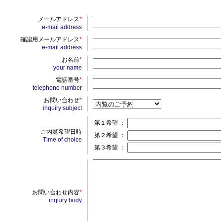
メールアドレス
*
e-mail address
確認用メールアドレス
*
e-mail address
お名前
*
your name
電話番号
*
telephone number
お問い合わせ
*
inquiry subject
第１希望 ：
ご内覧希望日時
第２希望 ：
Time of choice
第３希望 ：
お問い合わせ内容
*
inquiry body