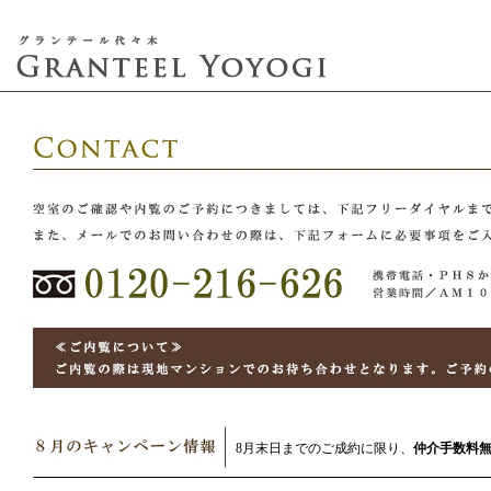
8月末日までのご成約に限り、
仲介手数料