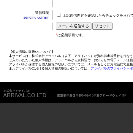
送信確認
上記送信内容を確認したらチェックを入れ
sending confirm
*
は必須項目です。
【個人情報の取扱いについて】
本サービスは、株式会社アライバル（以下、アライバル）が資料請求等受付を行なう
ご入力いただいた個人情報は、アライバルから資料送付・お知らせの電子メール送信
アライバルが保管する個人情報の取扱いについては、メールもしくはお電話にて直接
またアライバルにおける個人情報の取扱いについては、
アライバルのプライバシーポ