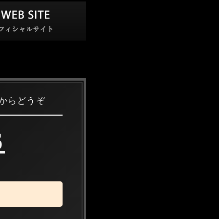
からどうぞ
6