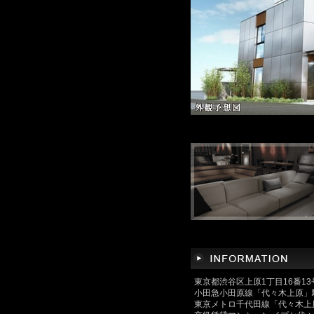
東京都渋谷区上原1丁目16番1
小田急小田原線「代々木上原」駅
東京メトロ千代田線「代々木上原