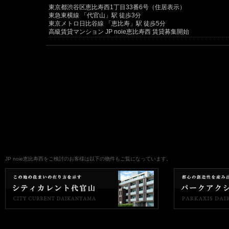
東京都渋谷区恵比寿西1丁目33番6号（住居表示）
東急東横線 「代官山」駅 徒歩3分
東京メトロ日比谷線 「恵比寿」駅 徒歩5分
高級賃貸マンション JP noie恵比寿西 賃貸募集開始
JP noie恵比寿西をご検討のお客様は以下の物件もご覧になっています。