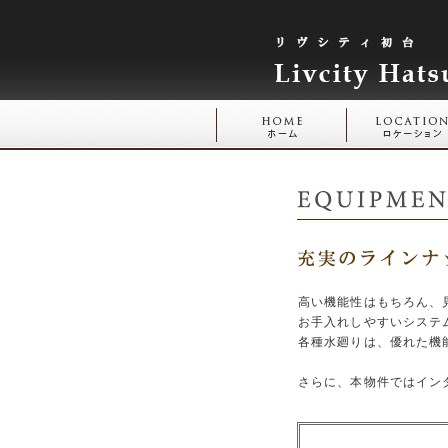
高い機能性はもちろん、
お手入れしやすいシステ
各種水廻りは、優れた機
さらに、本物件ではイン