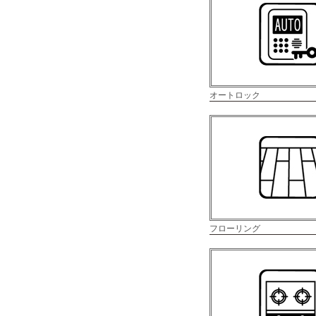
オートロック
フローリング