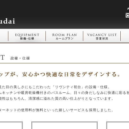
見た目の美しさにもこだわった「リヴシティ初台」の設備・仕様。
ムキッチンや暖房乾燥機付きのバスルーム、日々の身だしなみに快適に彩る
能性はもちろん、清潔感に溢れた質の高い仕上がりとなっています。
ターネットの使用料が無料といった嬉しいサービスも採用しました。