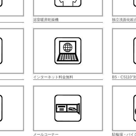
浴室暖房乾燥機
独立洗面化粧
インターネット料金無料
BS・CS110
メールコーナー
駐輪場・バイ