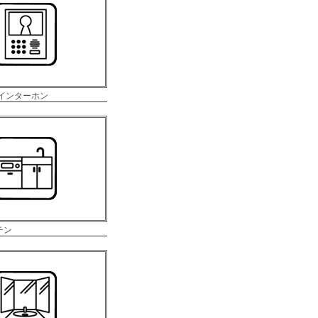
付インターホン
チン