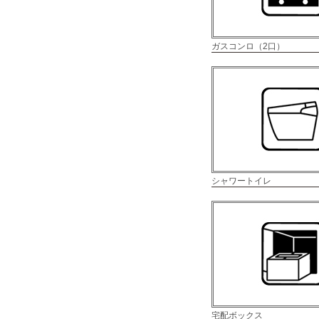
ガスコンロ（2口）
シャワートイレ
宅配ボックス