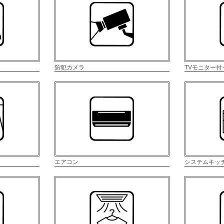
防犯カメラ
TVモニター
エアコン
システムキッ