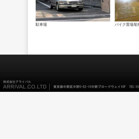
駐車場
バイク置場/駐