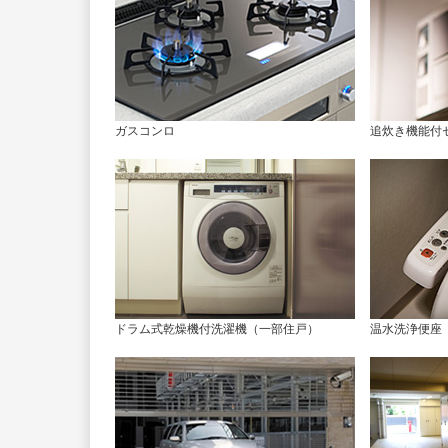
ガスコンロ
追炊き機能付
ドラム式乾燥機付洗濯機（一部住戸）
温水洗浄便座