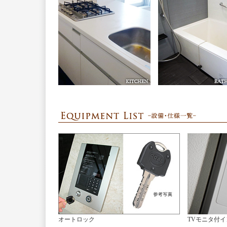
オートロック
TVモニタ付