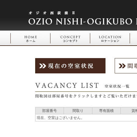
部屋番号
間取り
専有面積
賃
現在、空室はございません。