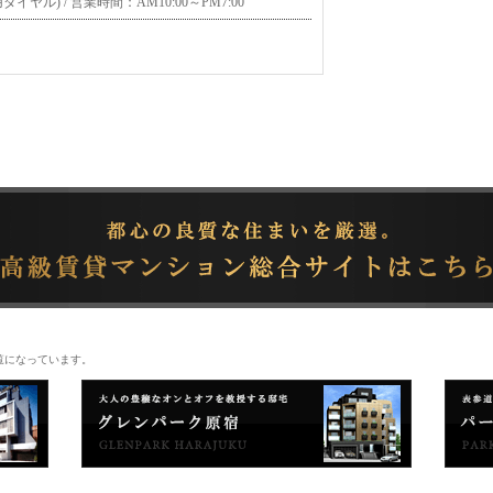
様専用ダイヤル) / 営業時間：
AM10:00～PM7:00
覧になっています。