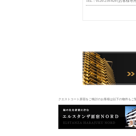
TEL：
0120-216-626 (お客
クエストコート原宿をご検討のお客様は以下の物件もご