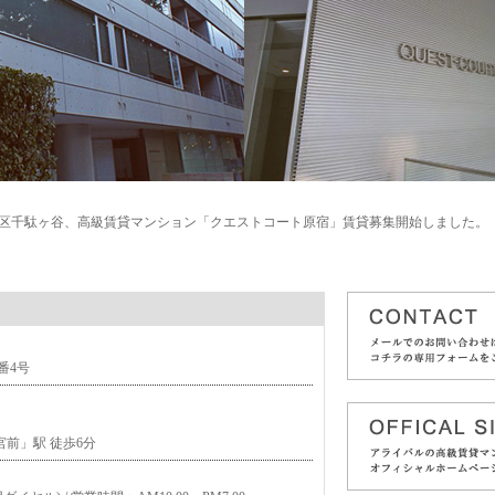
区千駄ヶ谷、高級賃貸マンション「クエストコート原宿」賃貸募集開始しました。
番4号
前」駅 徒歩6分