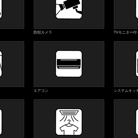
防犯カメラ
TVモニター
エアコン
システムキッ