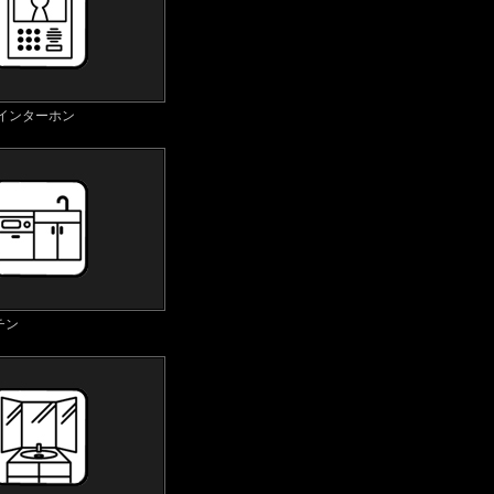
付インターホン
チン