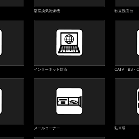
浴室換気乾燥機
独立洗面台
インターネット対応
CATV・BS・C
メールコーナー
駐車場