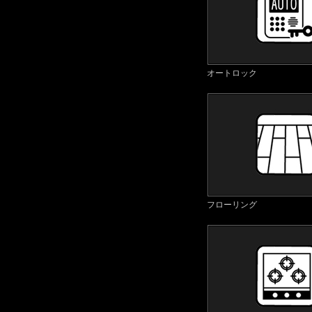
オートロック
フローリング