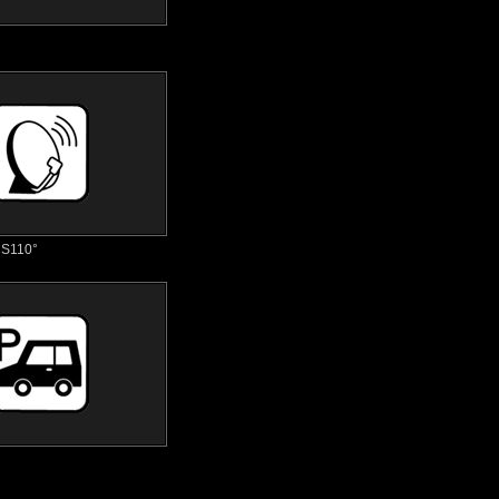
S110°