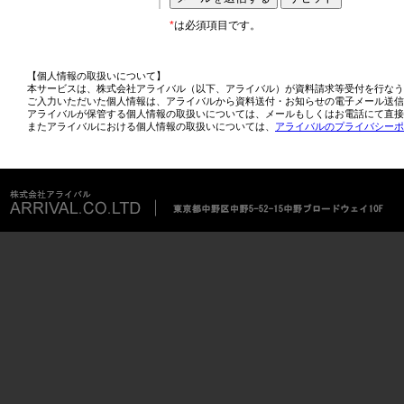
*
は必須項目です。
【個人情報の取扱いについて】
本サービスは、株式会社アライバル（以下、アライバル）が資料請求等受付を行なう
ご入力いただいた個人情報は、アライバルから資料送付・お知らせの電子メール送信
アライバルが保管する個人情報の取扱いについては、メールもしくはお電話にて直接
またアライバルにおける個人情報の取扱いについては、
アライバルのプライバシーポ