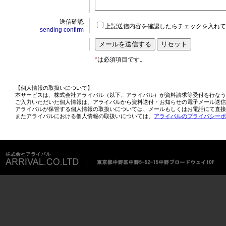
送信確認
上記送信内容を確認したらチェックを入れて
sending confirm
*
は必須項目です。
【個人情報の取扱いについて】
本サービスは、株式会社アライバル（以下、アライバル）が資料請求等受付を行なう
ご入力いただいた個人情報は、アライバルから資料送付・お知らせの電子メール送信
アライバルが保管する個人情報の取扱いについては、メールもしくはお電話にて直接
またアライバルにおける個人情報の取扱いについては、
アライバルのプライバシーポ