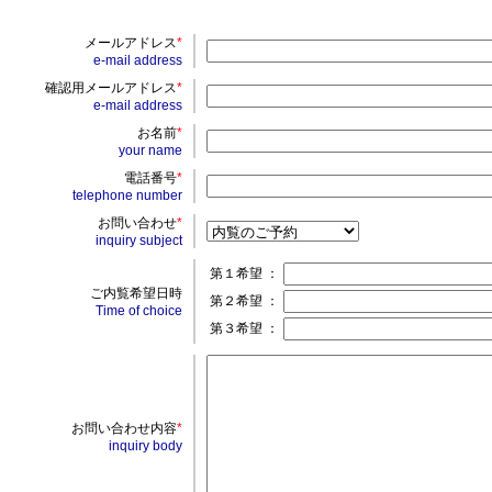
メールアドレス
*
e-mail address
確認用メールアドレス
*
e-mail address
お名前
*
your name
電話番号
*
telephone number
お問い合わせ
*
inquiry subject
第１希望 ：
ご内覧希望日時
第２希望 ：
Time of choice
第３希望 ：
お問い合わせ内容
*
inquiry body