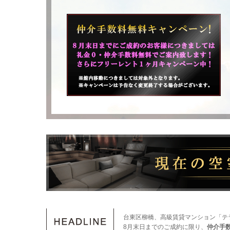
台東区柳橋、高級賃貸マンション「テ
8月末日までのご成約に限り、
仲介手