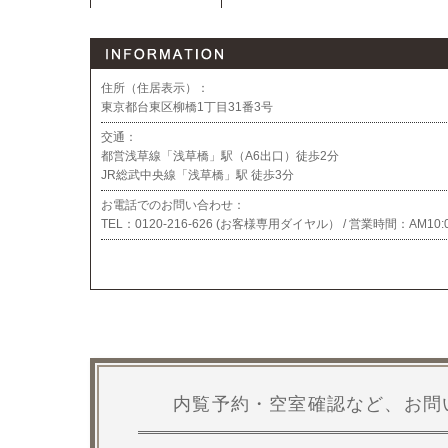
住所（住居表示）：
東京都台東区柳橋1丁目31番3号
交通：
都営浅草線「浅草橋」駅（A6出口）徒歩2分
JR総武中央線「浅草橋」駅 徒歩3分
お電話でのお問い合わせ：
TEL：
0120-216-626 (お客様専用ダイヤル） / 営業時間：
AM10:
内覧予約・空室確認など、お問