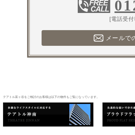
01
[電話受付時
メールで
テアトル富ヶ谷をご検討のお客様は以下の物件もご覧になっています。