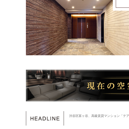
渋谷区富ヶ谷、高級賃貸マンション「テ