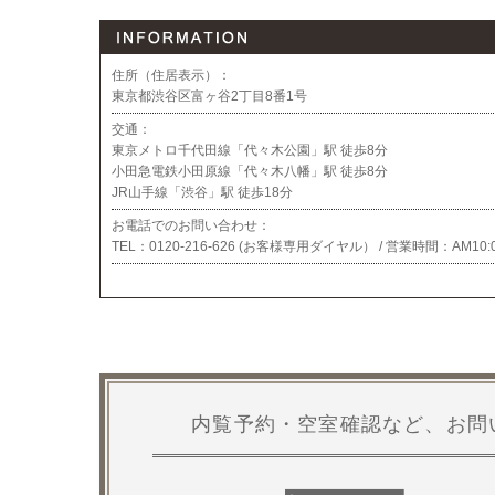
住所（住居表示）：
東京都渋谷区富ヶ谷2丁目8番1号
交通：
東京メトロ千代田線「代々木公園」駅 徒歩8分
小田急電鉄小田原線「代々木八幡」駅 徒歩8分
JR山手線「渋谷」駅 徒歩18分
お電話でのお問い合わせ：
TEL：
0120-216-626 (お客様専用ダイヤル） / 営業時間：
AM10:
内覧予約・空室確認など、お問