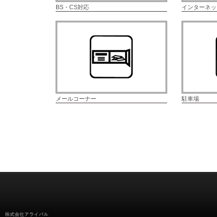
BS・CS対応
インターネッ
メールコーナー
駐車場