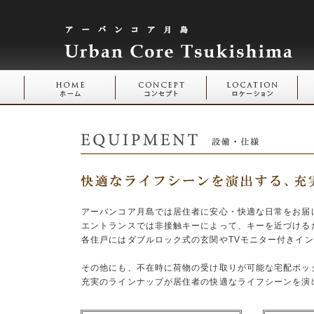
アーバンコア月島では居住者に安心・快適な日常をお届
エントランスでは非接触キーによって、キーを近づける
各住戸にはダブルロック式の玄関やTVモニター付きイ
その他にも、不在時に荷物の受け取りが可能な宅配ボッ
充実のラインナップが居住者の快適なライフシーンを演