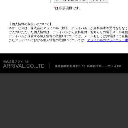
*
は必須項目です。
【個人情報の取扱いについて】
本サービスは、株式会社アライバル（以下、アライバル）が資料請求等受付を行なう
ご入力いただいた個人情報は、アライバルから資料送付・お知らせの電子メール送信
アライバルが保管する個人情報の取扱いについては、メールもしくはお電話にて直接
またアライバルにおける個人情報の取扱いについては、
アライバルのプライバシーポ