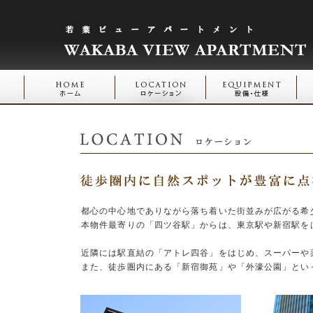
都心の中心地でありながら落ち着いた街並みが広がる希
本物件最寄りの「四ツ谷駅」からは、東京駅や新宿駅を
近隣には駅直結の「アトレ四谷」をはじめ、スーパーや
また、徒歩圏内にある「新宿御苑」や「外濠公園」とい