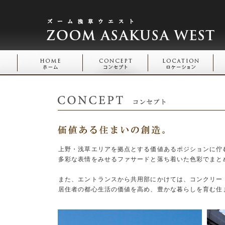
上野・浅草エリアを拠点とする価値あるポジションに佇む
多彩な表情をみせるファサードと落ち着いた色彩でまと
また、エントランスから共用部にかけては、コンクリー
居住者の都心生活の価値を高め、豊かな暮らしを育む住