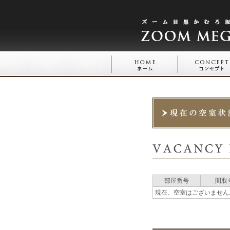
部屋番号
間取
現在、空室はございません