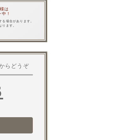
客様は
ン中！
する場合があります。
なります。
からどうぞ
6