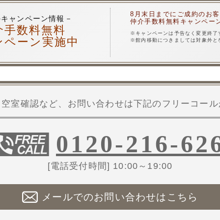
8月末日までにご成約のお
のキャンペーン情報－
仲介手数料無料キャンペー
介手数料無料
※キャンペーンは予告なく変更終了
ンペーン実施中
※館内移動につきましては対象外と
・空室確認など、お問い合わせは下記のフリーコール
0120-216-62
[電話受付時間] 10:00～19:00
メールでのお問い合わせはこちら