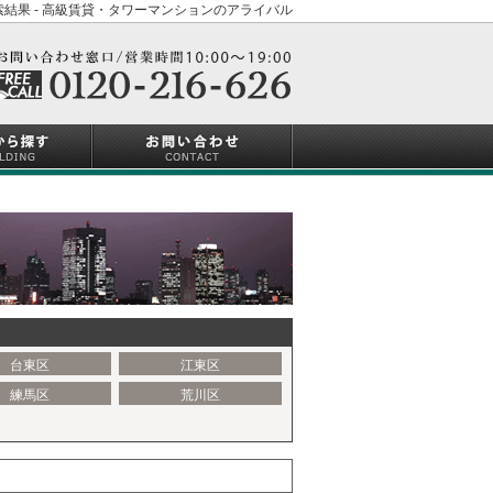
結果 - 高級賃貸・タワーマンションのアライバル
台東区
江東区
練馬区
荒川区