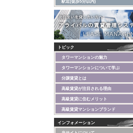
駅近(徒歩5分以内)
トピック
タワーマンションの魅力
タワーマンションについて学ぶ
分譲賃貸とは
高級賃貸が注目される理由
高級賃貸に住むメリット
高級賃貸マンションブランド
インフォメーション
当サイトについて