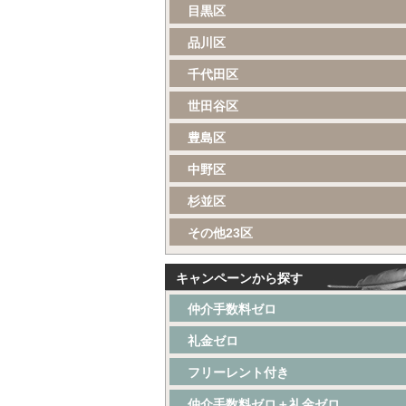
目黒区
品川区
千代田区
世田谷区
豊島区
中野区
杉並区
その他23区
キャンペーンから探す
仲介手数料ゼロ
礼金ゼロ
フリーレント付き
仲介手数料ゼロ＋礼金ゼロ