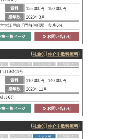
賃料
135,000円 - 150,000円
築年数
2023年3月
営大江戸線「門前仲町駅」徒歩6分
空室一覧ページ
お問い合わせ
礼金0
仲介手数料無料
賃貸
デザイナーズ
ペット可
SOHO
目19番11号
賃料
110,000円 - 140,000円
築年数
2023年11月
徒歩6分
空室一覧ページ
お問い合わせ
礼金0
仲介手数料無料
賃貸
デザイナーズ
ペット可
SOHO