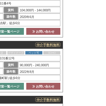
目1番4号
賃料
104,000円 - 144,000円
築年数
2020年6月
吉駅」徒歩6分
空室一覧ページ
お問い合わせ
仲介手数料無料
賃貸
デザイナーズ
ペット可
SOHO
31番12号
賃料
90,000円 - 240,000円
築年数
2022年8月
陽町駅｣徒歩6分
空室一覧ページ
お問い合わせ
仲介手数料無料