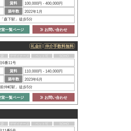
賃料
100,000円 - 400,000円
築年数
2022年1月
「森下駅」徒歩5分
空室一覧ページ
お問い合わせ
礼金0
仲介手数料無料
賃貸
デザイナーズ
ペット可
SOHO
6番11号
賃料
110,000円 - 140,000円
築年数
2023年6月
前仲町駅」徒歩5分
空室一覧ページ
お問い合わせ
賃貸
デザイナーズ
ペット可
SOHO
11番5号