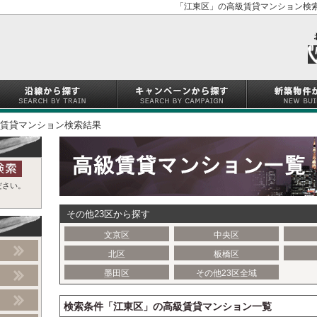
「江東区」の高級賃貸マンション検索
賃貸マンション検索結果
ださい。
その他23区から探す
文京区
中央区
北区
板橋区
墨田区
その他23区全域
検索条件「江東区」の高級賃貸マンション一覧