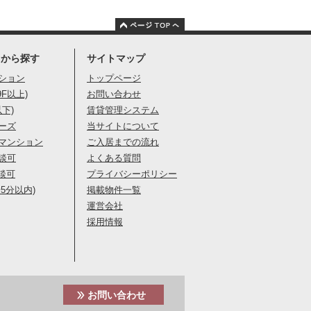
りから探す
サイトマップ
ション
トップページ
9F以上)
お問い合わせ
以下)
賃貸管理システム
ーズ
当サイトについて
マンション
ご入居までの流れ
談可
よくある質問
談可
プライバシーポリシー
5分以内)
掲載物件一覧
運営会社
採用情報
お問い合わせ