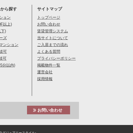
りから探す
サイトマップ
ション
トップページ
9F以上)
お問い合わせ
以下)
賃貸管理システム
ーズ
当サイトについて
マンション
ご入居までの流れ
談可
よくある質問
談可
プライバシーポリシー
5分以内)
掲載物件一覧
運営会社
採用情報
お問い合わせ
ラグジュアリースタイル-