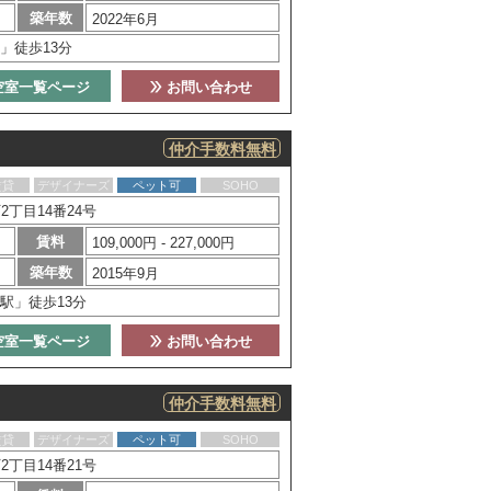
築年数
2022年6月
」徒歩13分
空室一覧ページ
お問い合わせ
仲介手数料無料
賃貸
デザイナーズ
ペット可
SOHO
丁目14番24号
賃料
109,000円 - 227,000円
築年数
2015年9月
駅」徒歩13分
空室一覧ページ
お問い合わせ
仲介手数料無料
賃貸
デザイナーズ
ペット可
SOHO
丁目14番21号