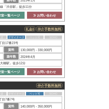
築年数
2023年1月
線「渋谷駅」徒歩11分
空室一覧ページ
お問い合わせ
礼金0
仲介手数料無料
賃貸
デザイナーズ
ペット可
SOHO
目17番23号
賃料
130,000円 - 330,000円
築年数
2024年4月
大橋駅」徒歩12分
空室一覧ページ
お問い合わせ
仲介手数料無料
賃貸
デザイナーズ
ペット可
SOHO
丁目7番7号
賃料
140,000円 - 350,000円