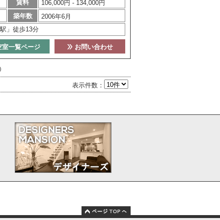
賃料
106,000円 - 134,000円
築年数
2006年6月
駅」徒歩13分
空室一覧ページ
お問い合わせ
)
表示件数：