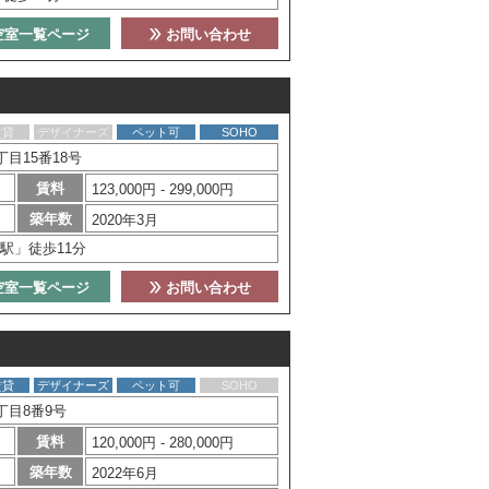
空室一覧ページ
お問い合わせ
賃貸
デザイナーズ
ペット可
SOHO
目15番18号
賃料
123,000円 - 299,000円
築年数
2020年3月
駅」徒歩11分
空室一覧ページ
お問い合わせ
賃貸
デザイナーズ
ペット可
SOHO
丁目8番9号
賃料
120,000円 - 280,000円
築年数
2022年6月