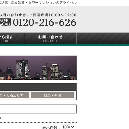
結果 - 高級賃貸・タワーマンションのアライバル
台・大橋エリア
目黒区全域
)
表示件数：