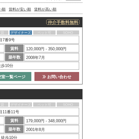
い順
賃料が安い順
賃料が高い順
仲介手数料無料
賃貸
デザイナーズ
ペット可
SOHO
目7番9号
賃料
120,000円 - 350,000円
築年数
2008年7月
歩10分
空室一覧ページ
お問い合わせ
賃貸
デザイナーズ
ペット可
SOHO
11番11号
賃料
179,000円 - 348,000円
築年数
2001年8月
徒歩10分