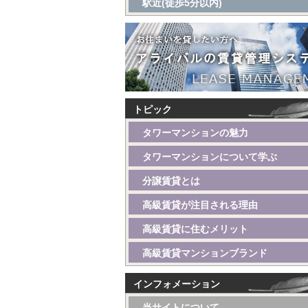
駅近(徒歩5分以内)
トピック
タワーマンションの魅力
タワーマンションについて学ぶ
分譲賃貸とは
高級賃貸が注目される理由
高級賃貸に住むメリット
高級賃貸マンションブランド
インフォメーション
当サイトについて