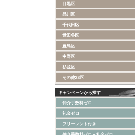
目黒区
品川区
千代田区
世田谷区
豊島区
中野区
杉並区
その他23区
キャンペーンから探す
仲介手数料ゼロ
礼金ゼロ
フリーレント付き
仲介手数料ゼロ＋礼金ゼロ