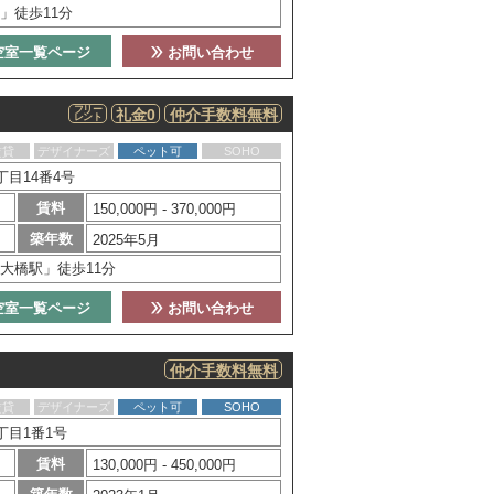
」徒歩11分
空室一覧ページ
お問い合わせ
フリー
礼金0
仲介手数料無料
レント
賃貸
デザイナーズ
ペット可
SOHO
目14番4号
賃料
150,000円 - 370,000円
築年数
2025年5月
大橋駅」徒歩11分
空室一覧ページ
お問い合わせ
仲介手数料無料
賃貸
デザイナーズ
ペット可
SOHO
丁目1番1号
賃料
130,000円 - 450,000円