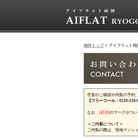
物件トップ
アイフラット両
空室のご確認や内覧の予約
【フリーコール：
0120-216-
なお、
[必須]
のマークがつい
＜ご内覧について＞
ご内覧の際は、現地マンシ