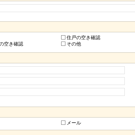
住戸の空き確認
の空き確認
その他
メール