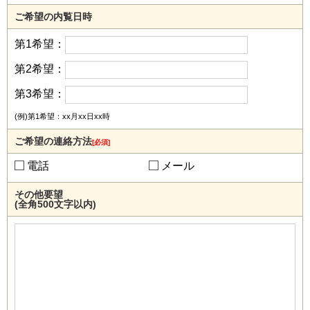
ご希望の内覧日時
第1希望：
第2希望：
第3希望：
(例)第1希望：xx月xx日xx時
ご希望の連絡方法
[必須]
電話
メール
その他要望
(全角500文字以内)