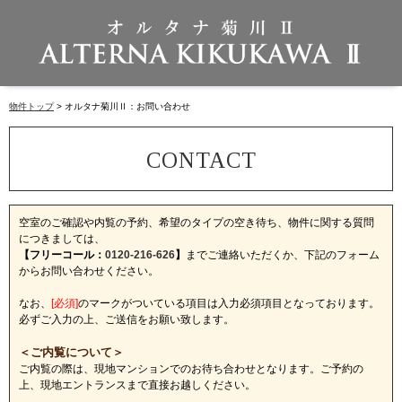
物件トップ
オルタナ菊川Ⅱ：お問い合わせ
空室のご確認や内覧の予約、希望のタイプの空き待ち、物件に関する質問
につきましては、
【フリーコール：
0120-216-626
】
までご連絡いただくか、下記のフォーム
からお問い合わせください。
なお、
[必須]
のマークがついている項目は入力必須項目となっております。
必ずご入力の上、ご送信をお願い致します。
＜ご内覧について＞
ご内覧の際は、現地マンションでのお待ち合わせとなります。ご予約の
上、現地エントランスまで直接お越しください。