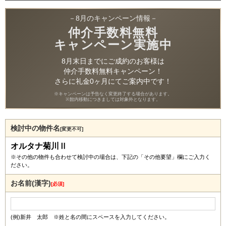
－8月のキャンペーン情報－
仲介手数料無料
キャンペーン実施中
8月末日までにご成約のお客様は
仲介手数料無料キャンペーン！
さらに礼金0ヶ月にてご案内中です！
※キャンペーンは予告なく変更終了する場合があります。
※館内移動につきましては対象外となります。
検討中の物件名
[変更不可]
オルタナ菊川Ⅱ
※その他の物件も合わせて検討中の場合は、下記の「その他要望」欄にご入力く
ださい。
お名前(漢字)
[必須]
(例)新井 太郎 ※姓と名の間にスペースを入力してください。