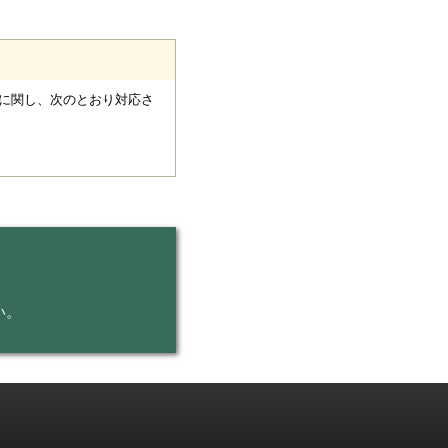
に関し、次のとおり対応さ
い。