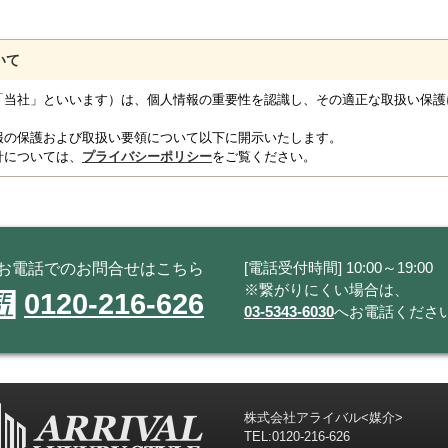
いて
「当社」といいます）は、個人情報の重要性を認識し、その適正な取扱い保護
報の保護および取扱い要領について以下に開示いたします。
針については、
プライバシーポリシー
をご覧ください。
[電話受付時間] 10:00～19:00
お電話でのお問合せはこちら
※繋がりにくい場合は、
0120-216-626
03-5343-6030
へお電話くださ
株式会社アライバル<媒介>
TEL:
0120-216-626