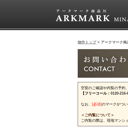
物件トップ
アークマーク南
空室のご確認や内覧の予約
【フリーコール：
0120-216-
なお、
[必須]
のマークがつい
＜ご内覧について＞
ご内覧の際は、現地マンシ