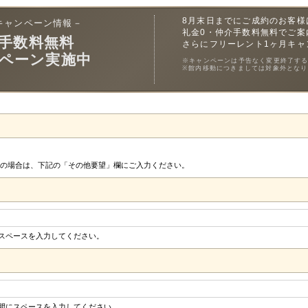
8月末日までにご成約のお客様
キャンペーン情報－
礼金0・仲介手数料無料でご案
手数料無料
さらにフリーレント1ヶ月キャ
ペーン実施中
※キャンペーンは予告なく変更終了す
※館内移動につきましては対象外となり
の場合は、下記の「その他要望」欄にご入力ください。
にスペースを入力してください。
の間にスペースを入力してください。