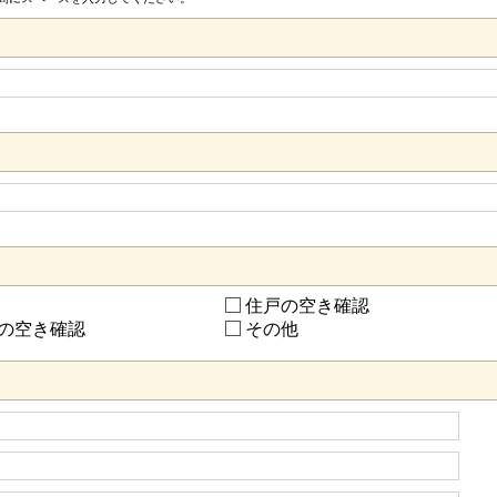
住戸の空き確認
の空き確認
その他