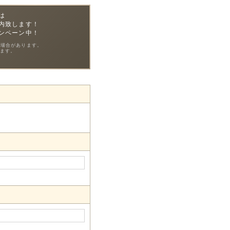
は
内致します！
ンペーン中！
る場合があります。
ます。