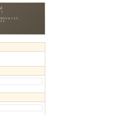
は
中！
る場合があります。
ます。