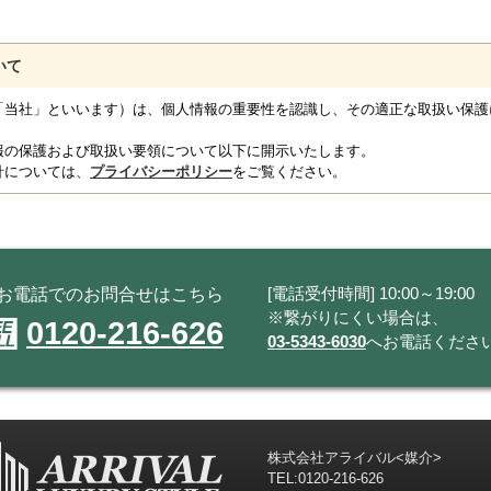
いて
「当社」といいます）は、個人情報の重要性を認識し、その適正な取扱い保護
報の保護および取扱い要領について以下に開示いたします。
針については、
プライバシーポリシー
をご覧ください。
[電話受付時間] 10:00～19:00
お電話でのお問合せはこちら
※繋がりにくい場合は、
0120-216-626
03-5343-6030
へお電話くださ
株式会社アライバル<媒介>
TEL:
0120-216-626