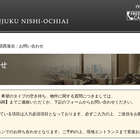
宿西落合：お問い合わせ
、希望のタイプの空き待ち、物件に関する質問につきましては、
626
】
までご連絡いただくか、下記のフォームからお問い合わせください。
ている項目は入力必須項目となっております。必ずご入力の上、ご送信をお
ョンでのお待ち合わせとなります。ご予約の上、現地エントランスまで直接お