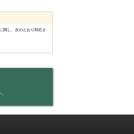
に関し、次のとおり対応さ
い。