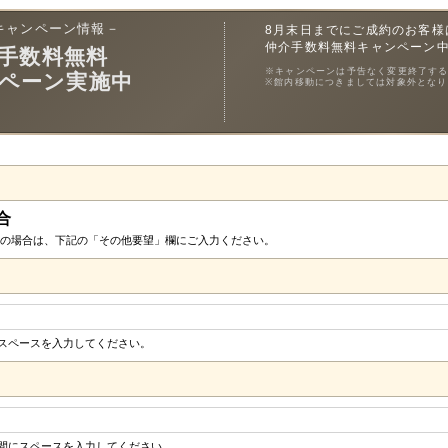
キャンペーン情報－
8月末日までにご成約のお客様
仲介手数料無料キャンペーン
手数料無料
※キャンペーンは予告なく変更終了す
ペーン実施中
※館内移動につきましては対象外となり
合
の場合は、下記の「その他要望」欄にご入力ください。
にスペースを入力してください。
の間にスペースを入力してください。