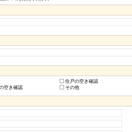
住戸の空き確認
の空き確認
その他