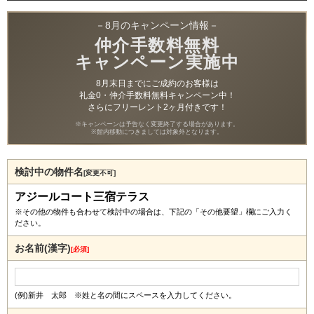
－8月のキャンペーン情報－
仲介手数料無料
キャンペーン実施中
8月末日までにご成約のお客様は
礼金0・仲介手数料無料キャンペーン中！
さらにフリーレント2ヶ月付きです！
※キャンペーンは予告なく変更終了する場合があります。
※館内移動につきましては対象外となります。
検討中の物件名
[変更不可]
アジールコート三宿テラス
※その他の物件も合わせて検討中の場合は、下記の「その他要望」欄にご入力く
ださい。
お名前(漢字)
[必須]
(例)新井 太郎 ※姓と名の間にスペースを入力してください。