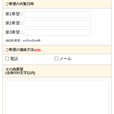
ご希望の内覧日時
第1希望：
第2希望：
第3希望：
(例)第1希望：xx月xx日xx時
ご希望の連絡方法
[必須]
電話
メール
その他要望
(全角500文字以内)