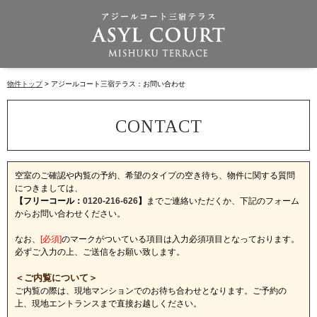
物件トップ
アジールコート三宿テラス：お問い合わせ
空室のご確認や内覧の予約、希望のタイプの空き待ち、物件に関する質問
につきましては、
【フリーコール：
0120-216-626
】
までご連絡いただくか、下記のフォーム
からお問い合わせください。
なお、
[必須]
のマークがついている項目は入力必須項目となっております。
必ずご入力の上、ご送信をお願い致します。
＜ご内覧について＞
ご内覧の際は、現地マンションでのお待ち合わせとなります。ご予約の
上、現地エントランスまで直接お越しください。