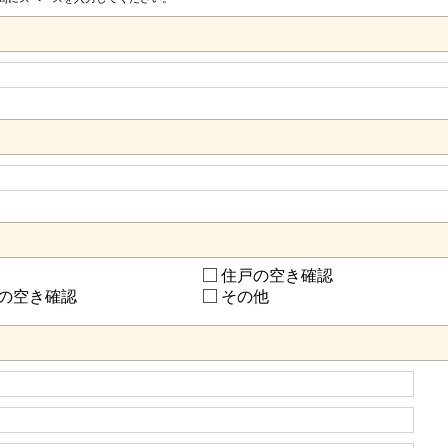
住戸の空き確認
の空き確認
その他