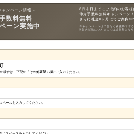
8月末日までにご成約のお客様
キャンペーン情報－
仲介手数料無料キャンペーン
手数料無料
さらに礼金0ヶ月にてご案内中
ペーン実施中
※キャンペーンは予告なく変更終了す
※館内移動につきましては対象外となり
町
の場合は、下記の「その他要望」欄にご入力ください。
にスペースを入力してください。
の間にスペースを入力してください。