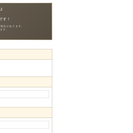
は
！
です！
る場合があります。
ます。