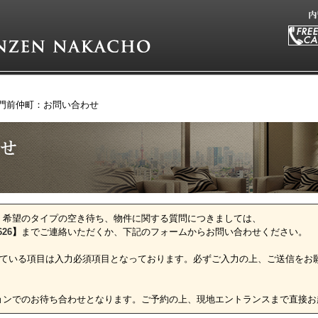
門前仲町：お問い合わせ
、希望のタイプの空き待ち、物件に関する質問につきましては、
626
】
までご連絡いただくか、下記のフォームからお問い合わせください。
ている項目は入力必須項目となっております。必ずご入力の上、ご送信をお
ョンでのお待ち合わせとなります。ご予約の上、現地エントランスまで直接お