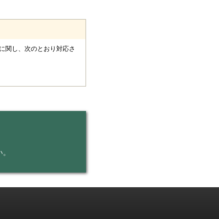
に関し、次のとおり対応さ
い。