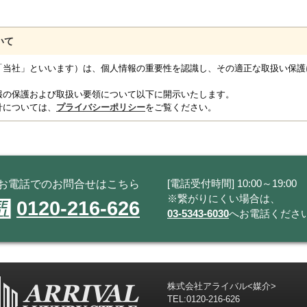
いて
「当社」といいます）は、個人情報の重要性を認識し、その適正な取扱い保護
報の保護および取扱い要領について以下に開示いたします。
針については、
プライバシーポリシー
をご覧ください。
[電話受付時間] 10:00～19:00
お電話でのお問合せはこちら
※繋がりにくい場合は、
0120-216-626
03-5343-6030
へお電話くださ
株式会社アライバル<媒介>
TEL:
0120-216-626