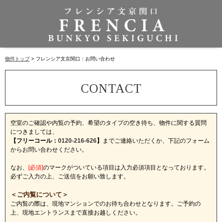
物件トップ
フレンシア文京関口：お問い合わせ
空室のご確認や内覧の予約、希望のタイプの空き待ち、物件に関する質問
につきましては、
【フリーコール：
0120-216-626
】
までご連絡いただくか、下記のフォーム
からお問い合わせください。
なお、
[必須]
のマークがついている項目は入力必須項目となっております。
必ずご入力の上、ご送信をお願い致します。
＜ご内覧について＞
ご内覧の際は、現地マンションでのお待ち合わせとなります。ご予約の
上、現地エントランスまで直接お越しください。