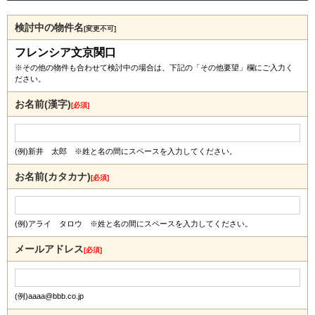
検討中の物件名
[変更不可]
フレンシア文京関口
※その他の物件も合わせて検討中の場合は、下記の「その他要望」欄にご入力く
ださい。
お名前(漢字)
[必須]
(例)新井 太郎 ※姓と名の間にスペースを入力してください。
お名前(カタカナ)
[必須]
(例)アライ タロウ ※姓と名の間にスペースを入力してください。
メールアドレス
[必須]
(例)aaaa@bbb.co.jp