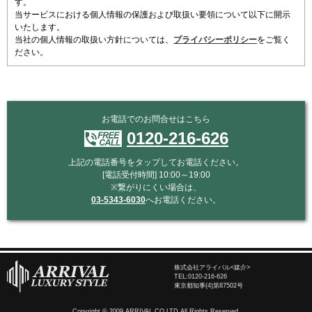
す。
当サービスにおける個人情報の保護および取扱い要領について以下に開示
いたします。
当社の個人情報の取扱い方針については、
プライバシーポリシー
をご覧く
ださい。
お電話でのお問合せはこちら
0120-216-626
上記の電話番号をタップしてお電話ください。
[電話受付時間] 10:00～19:00
※繋がりにくい場合は、
03-5343-6030
へお電話ください。
株式会社アライバル<媒介>
TEL:
0120-216-626
東京都知事(4)第87502号
Copyright © 2009 ARRIVAL.CO.LTD.All Rights Reserved.