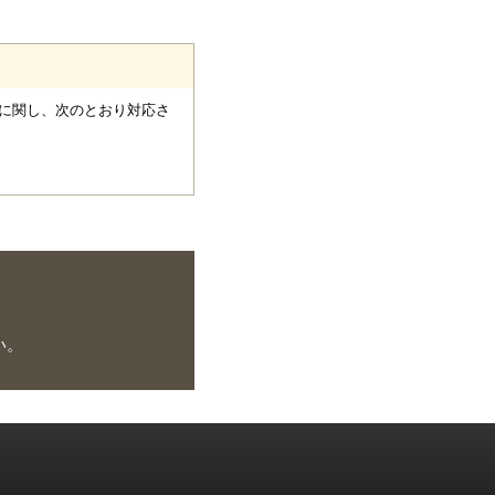
に関し、次のとおり対応さ
い。