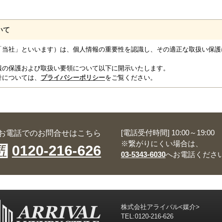
いて
「当社」といいます）は、個人情報の重要性を認識し、その適正な取扱い保護
報の保護および取扱い要領について以下に開示いたします。
針については、
プライバシーポリシー
をご覧ください。
[電話受付時間] 10:00～19:00
お電話でのお問合せはこちら
※繋がりにくい場合は、
0120-216-626
03-5343-6030
へお電話くださ
株式会社アライバル<媒介>
TEL:
0120-216-626