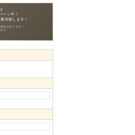
は
ペーン中！
ご案内致します！
る場合があります。
ます。