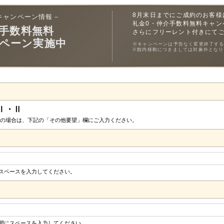
8月末日までにご成約のお客様
キャンペーン情報－
礼金0・仲介手数料無料キャン
手数料無料
さらにフリーレント付きにて
ペーン実施中
※キャンペーンは予告なく変更終了す
※館内移動につきましては対象外となり
Ⅰ・Ⅱ
の場合は、下記の「その他要望」欄にご入力ください。
にスペースを入力してください。
の間にスペースを入力してください。