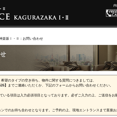
神楽坂Ⅰ・Ⅱ：お問い合わせ
、希望のタイプの空き待ち、物件に関する質問につきましては、
626
】
までご連絡いただくか、下記のフォームからお問い合わせください。
ている項目は入力必須項目となっております。必ずご入力の上、ご送信をお
ョンでのお待ち合わせとなります。ご予約の上、現地エントランスまで直接お