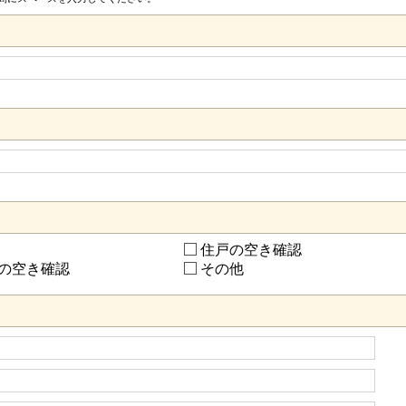
住戸の空き確認
の空き確認
その他