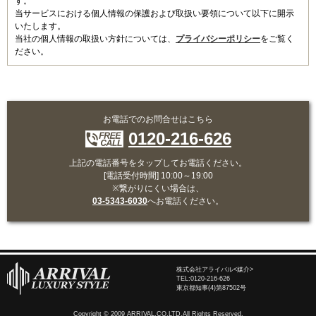
す。
当サービスにおける個人情報の保護および取扱い要領について以下に開示
いたします。
当社の個人情報の取扱い方針については、
プライバシーポリシー
をご覧く
ださい。
お電話でのお問合せはこちら
0120-216-626
上記の電話番号をタップしてお電話ください。
[電話受付時間] 10:00～19:00
※繋がりにくい場合は、
03-5343-6030
へお電話ください。
株式会社アライバル<媒介>
TEL:
0120-216-626
東京都知事(4)第87502号
Copyright © 2009 ARRIVAL.CO.LTD.All Rights Reserved.