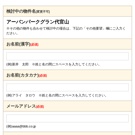
検討中の物件名
[変更不可]
アーバンパークグラン代官山
※その他の物件も合わせて検討中の場合は、下記の「その他要望」欄にご入力く
ださい。
お名前(漢字)
[必須]
(例)新井 太郎 ※姓と名の間にスペースを入力してください。
お名前(カタカナ)
[必須]
(例)アライ タロウ ※姓と名の間にスペースを入力してください。
メールアドレス
[必須]
(例)aaaa@bbb.co.jp