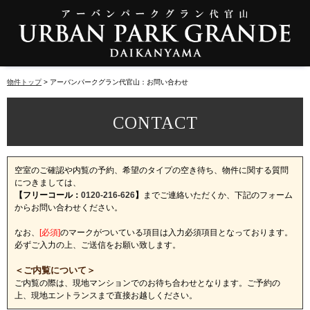
物件トップ
アーバンパークグラン代官山：お問い合わせ
空室のご確認や内覧の予約、希望のタイプの空き待ち、物件に関する質問
につきましては、
【フリーコール：
0120-216-626
】
までご連絡いただくか、下記のフォーム
からお問い合わせください。
なお、
[必須]
のマークがついている項目は入力必須項目となっております。
必ずご入力の上、ご送信をお願い致します。
＜ご内覧について＞
ご内覧の際は、現地マンションでのお待ち合わせとなります。ご予約の
上、現地エントランスまで直接お越しください。