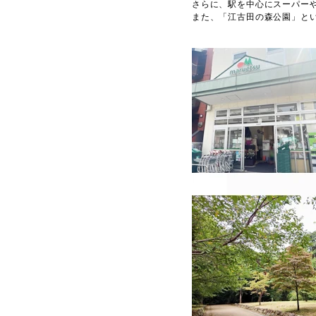
さらに、駅を中心にスーパー
また、「江古田の森公園」と