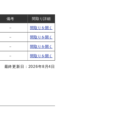
備考
間取り詳細
－
間取りを開く
－
間取りを開く
－
間取りを開く
－
間取りを開く
最終更新日：2026年8月4日