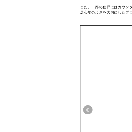
また、一部の住戸にはカウン
居心地のよさを大切にしたプ