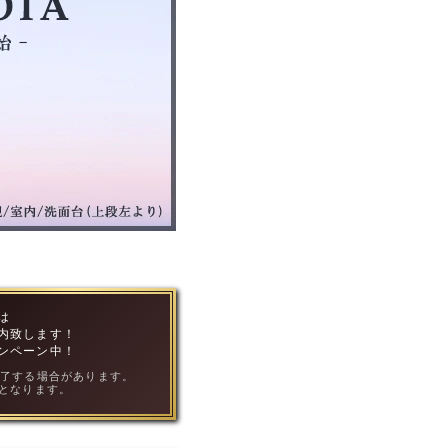
は
内致します！
ンペーン中！
終了する場合があります。
となります。