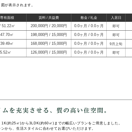
り図が表示されます。
/ 専有面積
賃料 / 共益費
敷金 / 礼金
入居日
51.22㎡
200,000円
20,000円
0.0ヶ月
0.0ヶ月
即可
47.70㎡
198,000円
15,000円
0.0ヶ月
0.0ヶ月
即可
39.49㎡
168,000円
15,000円
0.0ヶ月
0.0ヶ月
9月上旬
25.52㎡
126,000円
15,000円
0.0ヶ月
0.0ヶ月
即可
1K(約25㎡)から3LDK(約60㎡)までの幅広いプランをご用意しました。
ランから、生活スタイルに合わせてお選びいただけます。