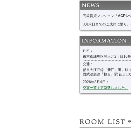
高級賃貸マンション「
ACPレ
8月末日までのご成約に限り、
住所：
東京都練馬区豊玉北2丁目16
交通：
都営大江戸線「新江古田」駅 
西武池袋線「桜台」駅 徒歩10
2026年8月4日：
空室一覧を更新致しました。