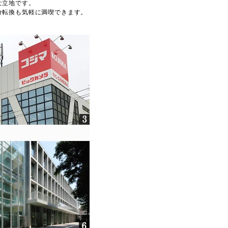
な立地です。
分転換も気軽に満喫できます。