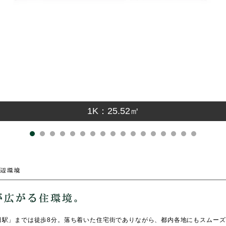
1K：25.52㎡
田駅」までは徒歩8分。落ち着いた住宅街でありながら、都内各地にもスムー