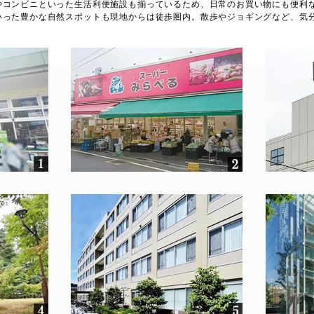
やコンビニといった生活利便施設も揃っているため、日常のお買い物にも便利
いった豊かな自然スポットも現地からは徒歩圏内。散歩やジョギングなど、気