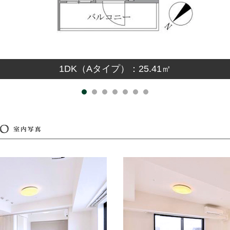
1DK（Aタイプ）：25.41㎡