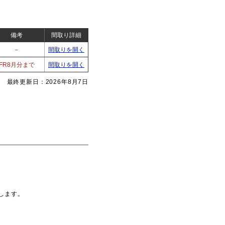
備考
間取り詳細
－
間取りを開く
FR8月分まで
間取りを開く
最終更新日：2026年8月7日
します。