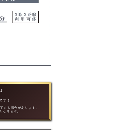
は
！
です！
終了する場合があります。
となります。