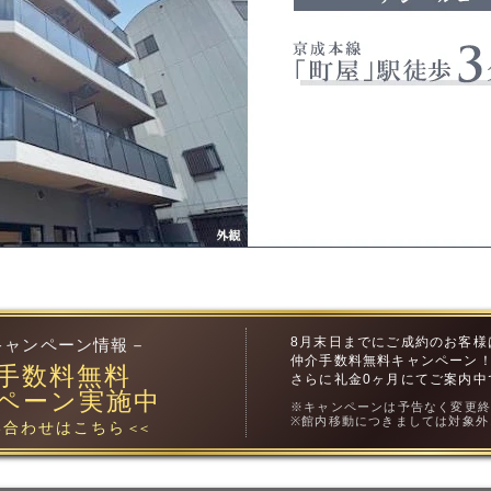
8月末日までにご成約のお客様
キャンペーン情報－
仲介手数料無料キャンペーン
手数料無料
さらに礼金0ヶ月にてご案内中
ペーン実施中
※キャンペーンは予告なく変更
※館内移動につきましては対象外
合わせはこちら
＜＜