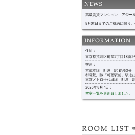
高級賃貸マンション「
アジー
8月末日までのご成約に限り、
住所：
東京都荒川区町屋1丁目18番
交通：
京成本線「町屋」駅 徒歩3分
都電荒川線「町屋駅前」駅 徒
東京メトロ千代田線「町屋」駅
2026年8月7日：
空室一覧を更新致しました。