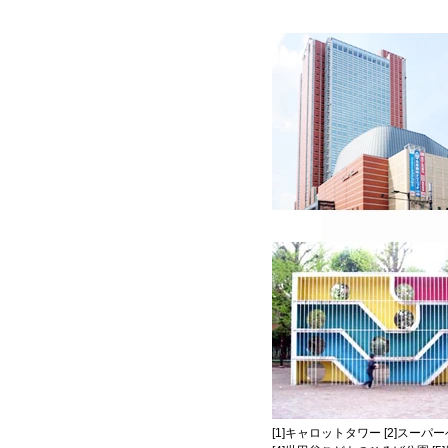
[1]キャロットタワー [2]スー