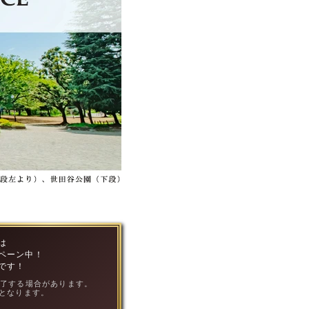
は
ペーン中！
です！
終了する場合があります。
となります。