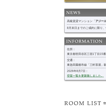
高級賃貸マンション「
アジー
8月末日までのご成約に限り、
住所：
東京都世田谷区三宿1丁目15番
交通：
東急田園都市線「三軒茶屋」駅
2026年8月7日：
空室一覧を更新致しました。