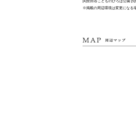
[4]世田谷こどものひろば公園 [5
※掲載の周辺環境は変更になる