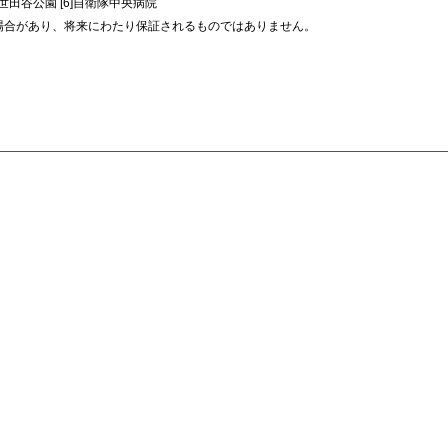
]世田谷公園 [6]自衛隊中央病院
場合があり、将来にわたり保証されるものではありません。