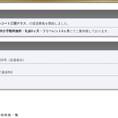
ルコート三宿テラス
」の賃貸募集を開始しました。
仲介手数料無料・礼金0ヶ月・フリーレント2ヶ月
にてご案内致しております。
10号（住居表示）
 徒歩9分