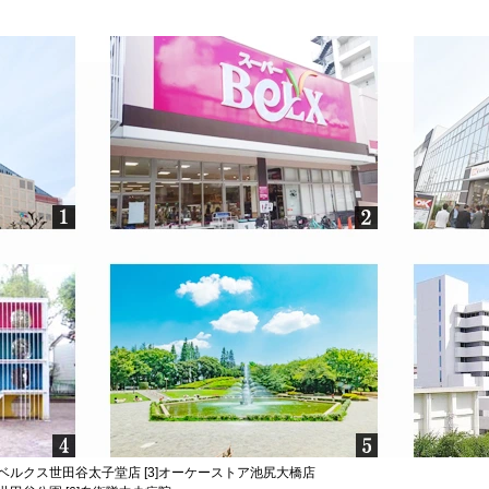
パーベルクス世田谷太子堂店 [3]オーケーストア池尻大橋店