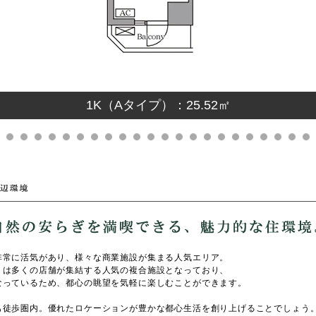
1K（Aタイプ）：25.52㎡
非常に活気があり、様々な商業施設が集まる人気エリア。
」は多くの店舗が集結する人気の複合施設となっており、
なっているため、都心の眺望を気軽に楽しむことができます。
も徒歩圏内。優れたロケーションが豊かな都心生活を創り上げることでしょう