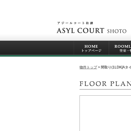
物件トップ
間取り(1LDK[Aタイ