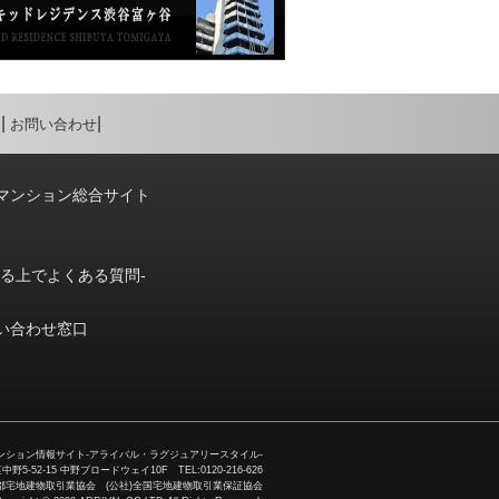
お問い合わせ
マンション総合サイト
りる上でよくある質問-
い合わせ窓口
ション情報サイト-アライバル・ラグジュアリースタイル-
52-15 中野ブロードウェイ10F TEL:0120-216-626
)東京都宅地建物取引業協会 (公社)全国宅地建物取引業保証協会