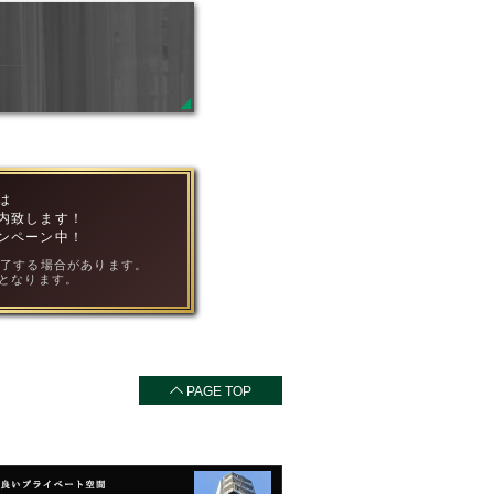
は
内致します！
ンペーン中！
終了する場合があります。
となります。
PAGE TOP